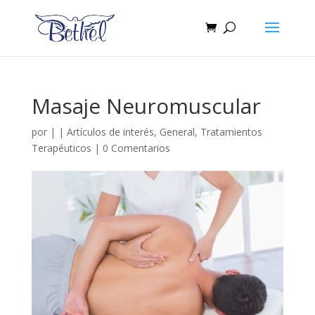
Masaje Neuromuscular
por
|
|
Artículos de interés
,
General
,
Tratamientos
Terapéuticos
|
0 Comentarios