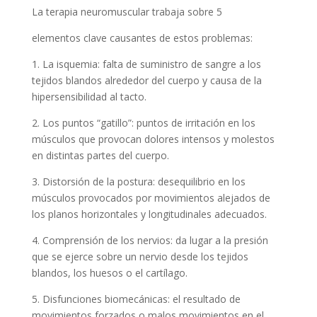
La terapia neuromuscular trabaja sobre 5
elementos clave causantes de estos problemas:
1. La isquemia: falta de suministro de sangre a los
tejidos blandos alrededor del cuerpo y causa de la
hipersensibilidad al tacto.
2. Los puntos “gatillo”: puntos de irritación en los
músculos que provocan dolores intensos y molestos
en distintas partes del cuerpo.
3. Distorsión de la postura: desequilibrio en los
músculos provocados por movimientos alejados de
los planos horizontales y longitudinales adecuados.
4. Comprensión de los nervios: da lugar a la presión
que se ejerce sobre un nervio desde los tejidos
blandos, los huesos o el cartílago.
5. Disfunciones biomecánicas: el resultado de
movimientos forzados o malos movimientos en el