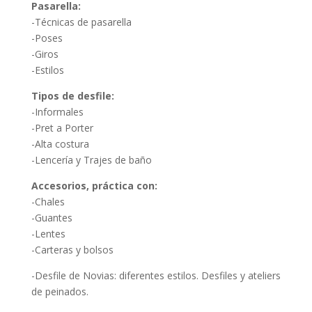
Pasarella:
-Técnicas de pasarella
-Poses
-Giros
-Estilos
Tipos de desfile:
-Informales
-Pret a Porter
-Alta costura
-Lencería y Trajes de baño
Accesorios, práctica con:
-Chales
-Guantes
-Lentes
-Carteras y bolsos
-Desfile de Novias: diferentes estilos. Desfiles y ateliers
de peinados.