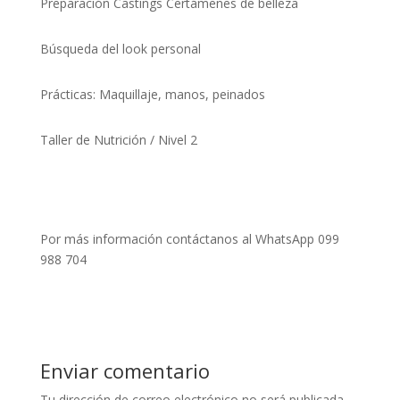
Preparación Castings Certámenes de belleza
Búsqueda del look personal
Prácticas: Maquillaje, manos, peinados
Taller de Nutrición / Nivel 2
Por más información contáctanos al WhatsApp 099
988 704
Enviar comentario
Tu dirección de correo electrónico no será publicada.