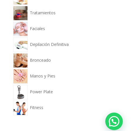
Tratamientos
Faciales
Depilación Definitiva
Bronceado
Manos y Pies
Power Plate
Fitness